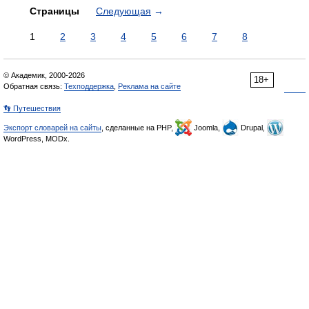
Страницы
Следующая
→
1
2
3
4
5
6
7
8
© Академик, 2000-2026
18+
Обратная связь:
Техподдержка
,
Реклама на сайте
👣 Путешествия
Экспорт словарей на сайты
, сделанные на PHP,
Joomla,
Drupal,
WordPress, MODx.