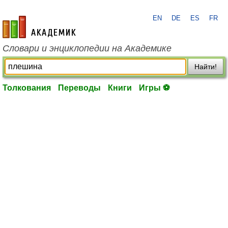
EN
DE
ES
FR
academic.ru
Словари и энциклопедии на Академике
Найти!
Толкования
Переводы
Книги
Игры ⚽